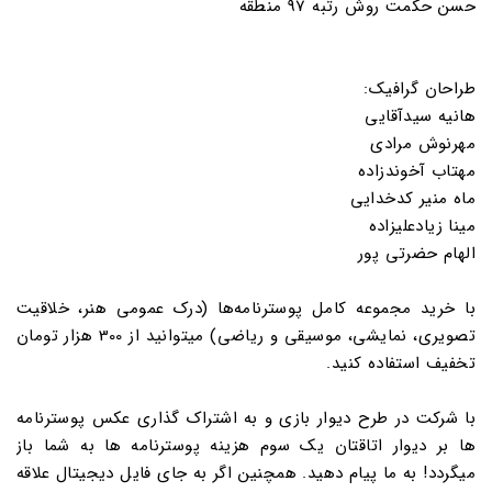
حسن حکمت روش رتبه 97 منطقه
طراحان گرافیک:
هانیه سیدآقایی
مهرنوش مرادی
مهتاب آخوندزاده
ماه منیر کدخدایی
مینا زیادعلیزاده
الهام حضرتی پور
با خرید مجموعه کامل پوسترنامه‌ها (درک عمومی هنر، خلاقیت
تصویری، نمایشی، موسیقی و ریاضی) میتوانید از 300 هزار تومان
تخفیف استفاده کنید.
با شرکت در طرح دیوار بازی و به اشتراک گذاری عکس پوسترنامه
ها بر دیوار اتاقتان یک سوم هزینه پوسترنامه ها به شما باز
میگردد! به ما پیام دهید. همچنین اگر به جای فایل دیجیتال علاقه