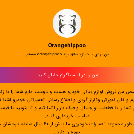
Orangehippoo
من مهدی مالک نژاد خالق برند orangehippoo هستم.
من را در اینستاگرام دنبال کنید 
 من فروش لوازم یدکی خودرو هست و دوست دارم شما را با زن
م و کلی اموزش وکاراژ گردی و اطلاع رسانی تعمیراتی خودرو اشنا ک
 شما را با قطعات اورجینال و فیک بازار اشنا کنم و تا بتونید با قیم
مناسب خریداری کنید.
و همینطور مجموعه تعمیرات خودروی ما بیش از 40 سال سابقه
حوزه را دارد .