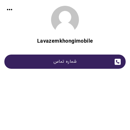
Lavazemkhongimobile
شماره تماس