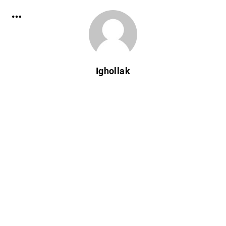
Ighollak