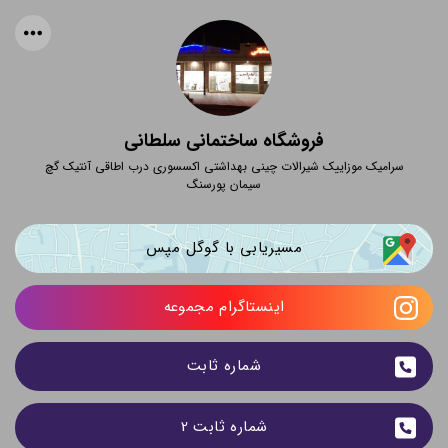
فروشگاه ساختمانی سلطانی
سرامیک موزاییک شیرالات چینی بهداشتی اکسسوری درب اطاقی آنتیک گچ
سیمان پورسنگ
مسیریابی با گوگل مپس
اینستاگرام مجموعه
شماره ثابت
شماره ثابت 2