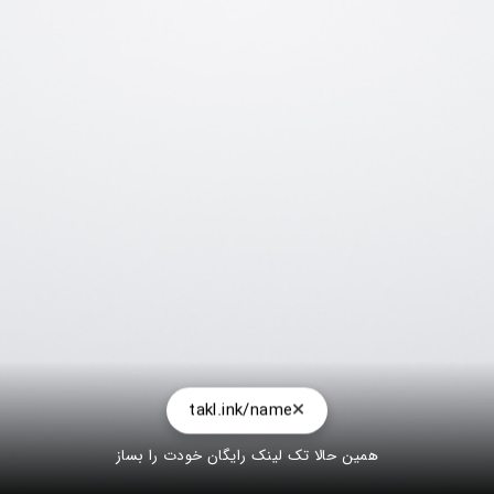
takl.ink/name
همین حالا تک لینک رایگان خودت را بساز