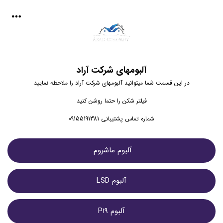
آلبومهای شرکت آراد
در این قسمت شما میتوانید آلبومهای شرکت آراد را ملاحظه نمایید
فیلتر شکن را حتما روشن کنید
شماره تماس پشتیبانی 09155191381
آلبوم ماشروم 
آلبوم LSD
آلبوم P19