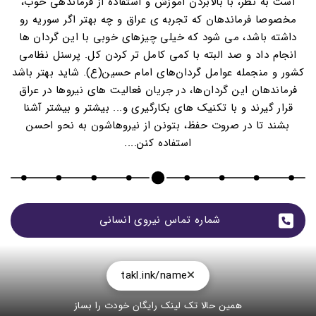
است به نظر، با بالابردن اموزش و استفاده از فرماندهی خوب،
مخصوصا فرماندهان که تجربه ی عراق و چه بهتر اگر سوریه رو
داشته باشد، می شود که خیلی چیزهای خوبی با این گردان ها
انجام داد و صد البته با کمی کامل تر کردن کل. پرسنل نظامی
کشور و منجمله عوامل گردان‌های امام حسین(ع). شاید بهتر باشد
فرماندهان این گردان‌ها، در جریان فعالیت های نیروها در عراق
قرار گیرند و با تکنیک های بکارگیری و... بیشتر و بیشتر آشنا
بشند تا در صروت حفظ، بتونن از نیروهاشون به نحو احسن
استفاده کنن....
شماره تماس نیروی انسانی 
takl.ink/name
همین حالا تک لینک رایگان خودت را بساز