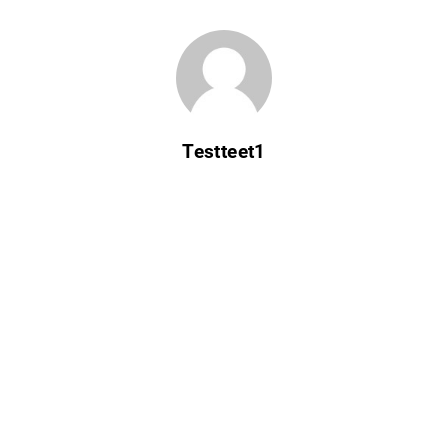
Testteet1