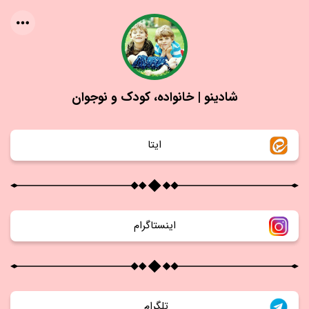
شادینو | خانواده، کودک و نوجوان
ايتا
اينستاگرام
تلگرام 