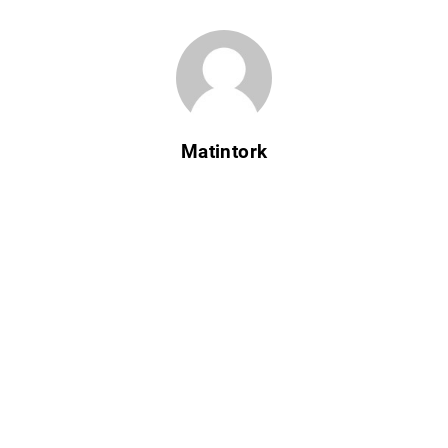
Matintork