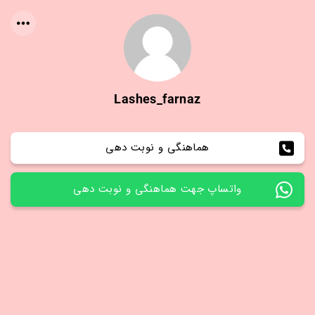
Lashes_farnaz
هماهنگی و نوبت دهی
واتساپ جهت هماهنگی و نوبت دهی