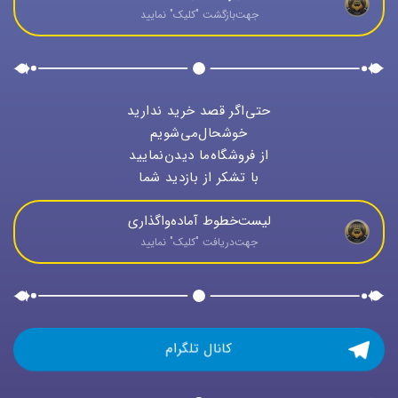
جهت‌بازگشت "كليک" نماييد
حتی‌اگر قصد خرید ندارید
خوشحال‌می‌شویم
از فروشگاه‌ما دیدن‌نمایید
با تشکر از بازدید شما
لیست‌خطوط آماده‌واگذاری
جهت‌دريافت "كليک" نماييد
کانال تلگرام