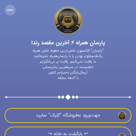
پارسان همراه ⚡ آخرین مقصد رند!
"پارسان" کلکسیون خاص‌ترین خطوط تلفن همراه
یک‌قدم‌جلوتر بودن را با پارسان‌همراه تجربه‌کنید
ما رقابت نمی‌کنیم، رقابت بر می‌انگیزیم
تنظیم‌سند در سریعترین زمان‌ممکن
ارسال‌رایگان به‌سراسر کشور
با 2دهه سابقه
جهت‌ورود به‌فروشگاه "كليک" نماييد
↩️ بازگشت به خانه ↪️