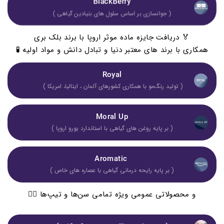
BlackBerry
( جوانسازی بر اساس سلول های بنیادین گیاهی )
🏅 دریافت جایزه ماده موثر اروپا با برند بلک بری
همکاری با برند های معتبر دنیا و تبادل دانش و مواد اولیه 🧪
Royal
( تولید رنگ‌مو با همکاری کشورهای آلمان ، ایتالیا، امریکا ) 
Moral Up
( بر پایه روغن های گیاهی با استاندارد یورو اروپا )
Aromatic 
( بر پایه رایحه درمانی گیاهی با عصاره های خاص )
و محصولاتی عمومی ویژه تمامی سن‌ها و تیپ‌ها 👇🏻