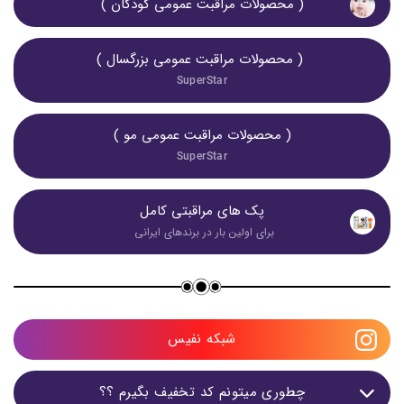
( محصولات مراقبت عمومی کودکان )
 ( محصولات مراقبت عمومی بزرگسال )
SuperStar
( محصولات مراقبت عمومی مو )
SuperStar
پک های مراقبتی کامل
برای اولین بار در برندهای ایرانی 
شبکه نفیس
چطوری میتونم کد تخفیف بگیرم ؟؟