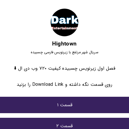
Hightown
سریال شهر مرتفع با زیرنویس فارسی چسبیده
فصل اول زیرنویس چسبیده کیفیت ۷۲۰ وب دی ال ⬇️
روی قسمت نگه داشته و Download Link را بزنید
قسمت ۱
قسمت ۲