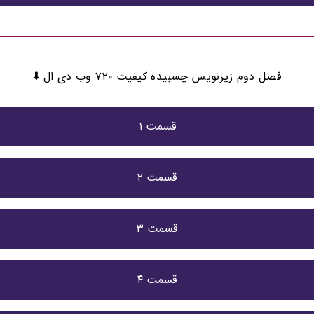
فصل دوم زیرنویس چسبیده کیفیت ۷۲۰ وب دی ال ⬇️
قسمت ۱
قسمت ۲
قسمت ۳
قسمت ۴