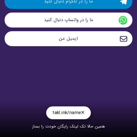
ما را در تلگرام دنبال کنید
ما را در واتساپ دنبال کنید
ایمیل من
takl.ink/name
همین حالا تک لینک رایگان خودت را بساز