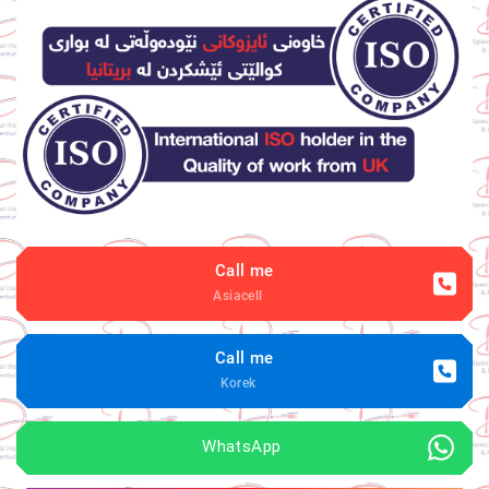
Call me
Asiacell
Call me
Korek
 WhatsApp