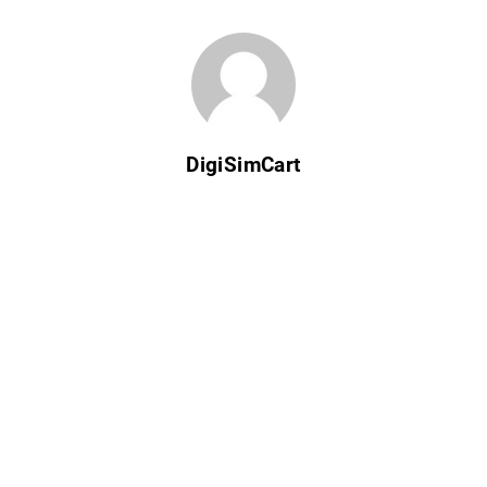
DigiSimCart