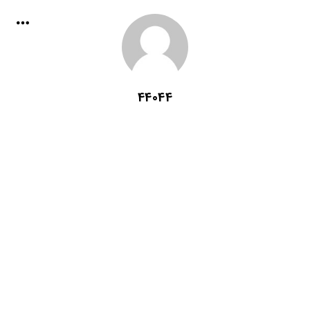
44044